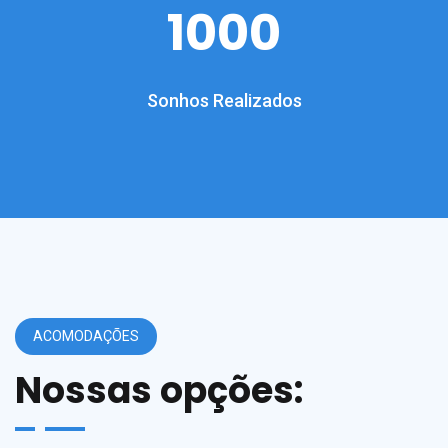
1000
Sonhos Realizados
ACOMODAÇÕES
Nossas opções: