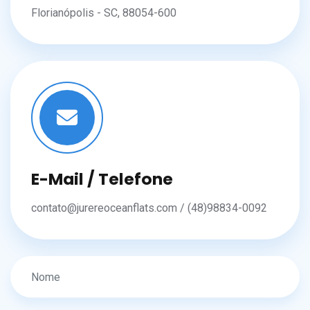
Florianópolis - SC, 88054-600
E-Mail / Telefone
contato@jurereoceanflats.com / (48)98834-0092